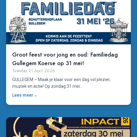
Groot feest voor jong en oud: Familiedag
Gullegem Koerse op 31 mei!
Tuesday 21 April 2026
GULLEGEM – Maak je klaar voor een dag vol plezier,
muziek en actie! Op zondag 31 mei...
Lees meer
→