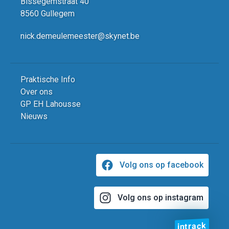
Bissegemstraat 40
8560 Gullegem
nick.demeulemeester@skynet.be
Praktische Info
Over ons
GP EH Lahousse
Nieuws
Volg ons op facebook
Volg ons op instagram
intrack